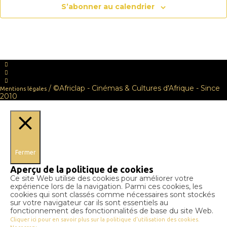
S’abonner au calendrier
/ ©Africlap - Cinémas & Cultures d'Afrique - Since
Mentions légales
2010
Fermer
Aperçu de la politique de cookies
Ce site Web utilise des cookies pour améliorer votre
expérience lors de la navigation. Parmi ces cookies, les
cookies qui sont classés comme nécessaires sont stockés
sur votre navigateur car ils sont essentiels au
fonctionnement des fonctionnalités de base du site Web.
Cliquer ici pour en savoir plus sur la politique d'utilisation des cookies.