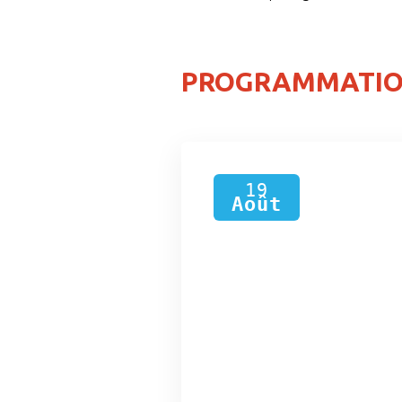
PROGRAMMATI
19
Août