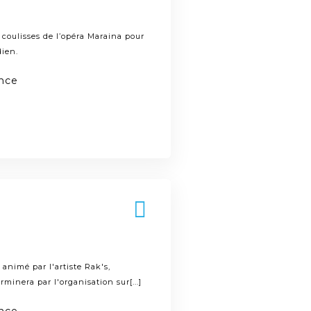
coulisses de l’opéra Maraina pour
dien.
ance
 animé par l'artiste Rak's,
rminera par l'organisation sur[...]