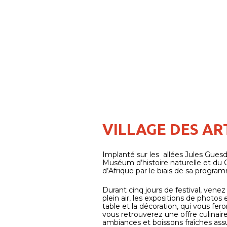
VILLAGE DES AR
Implanté sur les allées Jules Guesd
Muséum d’histoire naturelle et du Qu
d’Afrique par le biais de sa program
Durant cinq jours de festival, venez 
plein air, les expositions de photos 
table et la décoration, qui vous fe
vous retrouverez une offre culinair
ambiances et boissons fraîches assur