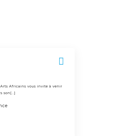
Arts Africains vous invite à venir
 son[...]
ance