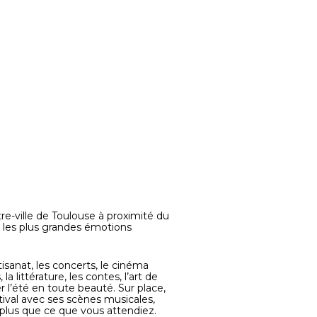
re-ville de Toulouse à proximité du
ir les plus grandes émotions
tisanat, les concerts, le cinéma
a littérature, les contes, l’art de
 l’été en toute beauté. Sur place,
tival avec ses scènes musicales,
n plus que ce que vous attendiez.