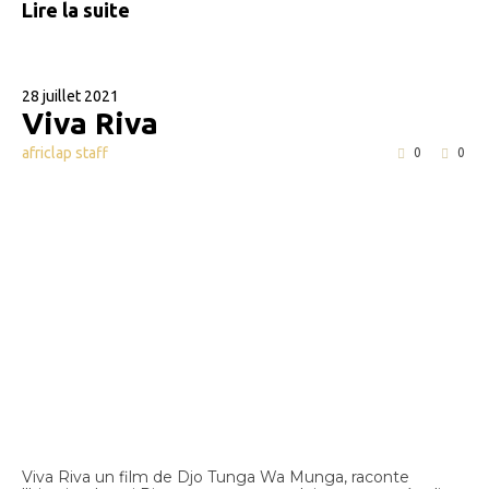
Lire la suite
28 juillet 2021
Viva Riva
africlap staff
0
0
Viva Riva un film de Djo Tunga Wa Munga, raconte