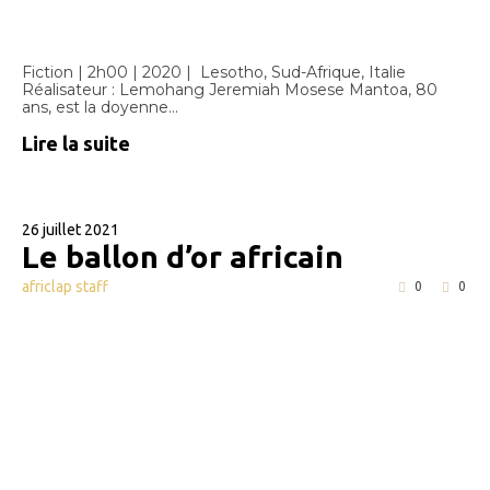
Fiction | 2h00 | 2020 | Lesotho, Sud-Afrique, Italie
Réalisateur : Lemohang Jeremiah Mosese Mantoa, 80
ans, est la doyenne...
Lire la suite
26 juillet 2021
Le ballon d’or africain
africlap staff
0
0