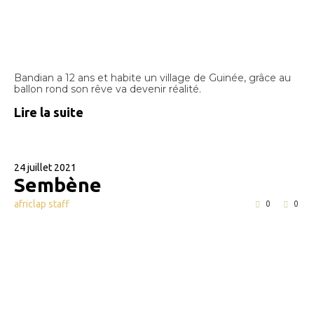
Bandian a 12 ans et habite un village de Guinée, grâce au
ballon rond son rêve va devenir réalité.
Lire la suite
24 juillet 2021
Sembène
africlap staff
0
0