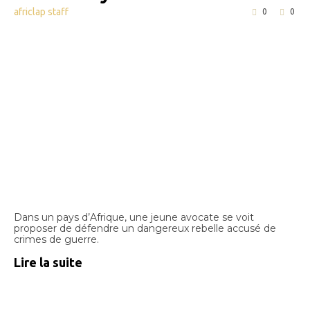
africlap staff
0
0
Dans un pays d’Afrique, une jeune avocate se voit
proposer de défendre un dangereux rebelle accusé de
crimes de guerre.
Lire la suite