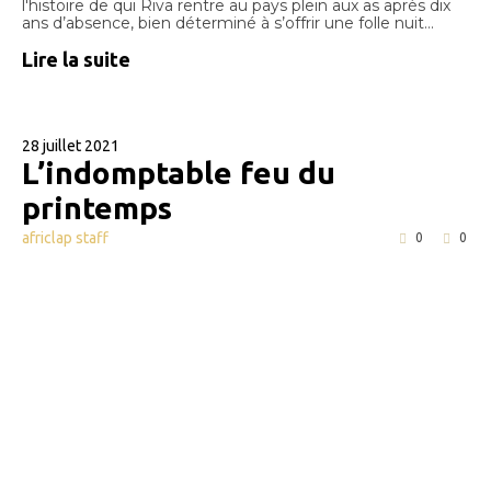
l'histoire de qui Riva rentre au pays plein aux as après dix
ans d’absence, bien déterminé à s’offrir une folle nuit…
Lire la suite
28 juillet 2021
L’indomptable feu du
printemps
africlap staff
0
0