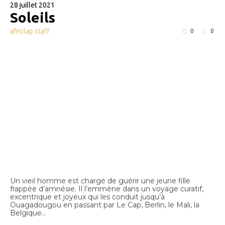
28 juillet 2021
Soleils
africlap staff
0
0
Un vieil homme est chargé de guérir une jeune fille
frappée d’amnésie. Il l’emmène dans un voyage curatif,
excentrique et joyeux qui les conduit jusqu’à
Ouagadougou en passant par Le Cap, Berlin, le Mali, la
Belgique…