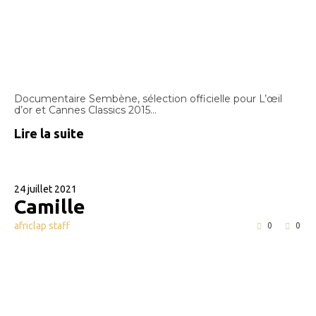
Documentaire Sembène, sélection officielle pour L’œil
d’or et Cannes Classics 2015...
Lire la suite
24 juillet 2021
Camille
africlap staff
0
0