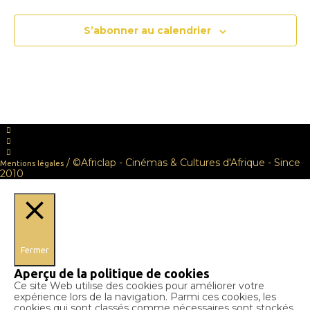
S’abonner au calendrier
/ ©Africlap - Cinémas & Cultures d'Afrique - Since
Mentions légales
2010
Fermer
Aperçu de la politique de cookies
Ce site Web utilise des cookies pour améliorer votre
expérience lors de la navigation. Parmi ces cookies, les
cookies qui sont classés comme nécessaires sont stockés